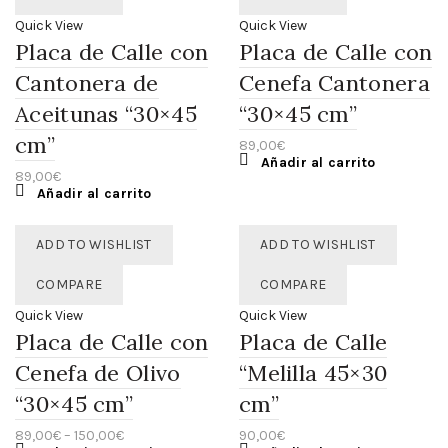
Quick View
Quick View
Placa de Calle con
Placa de Calle con
Cantonera de
Cenefa Cantonera
Aceitunas “30×45
“30×45 cm”
cm”
89,00
€
Añadir al carrito
89,00
€
Añadir al carrito
ADD TO WISHLIST
ADD TO WISHLIST
COMPARE
COMPARE
Quick View
Quick View
Placa de Calle con
Placa de Calle
Cenefa de Olivo
“Melilla 45×30
“30×45 cm”
cm”
89,00
€
–
150,00
€
90,00
€