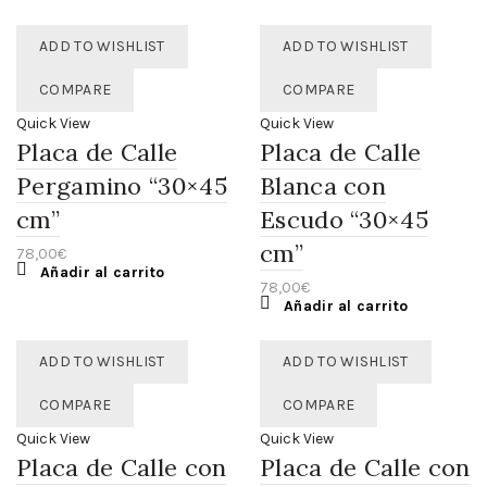
ADD TO WISHLIST
ADD TO WISHLIST
COMPARE
COMPARE
Quick View
Quick View
Placa de Calle
Placa de Calle
Pergamino “30×45
Blanca con
cm”
Escudo “30×45
cm”
78,00
€
Añadir al carrito
78,00
€
Añadir al carrito
ADD TO WISHLIST
ADD TO WISHLIST
COMPARE
COMPARE
Quick View
Quick View
Placa de Calle con
Placa de Calle con