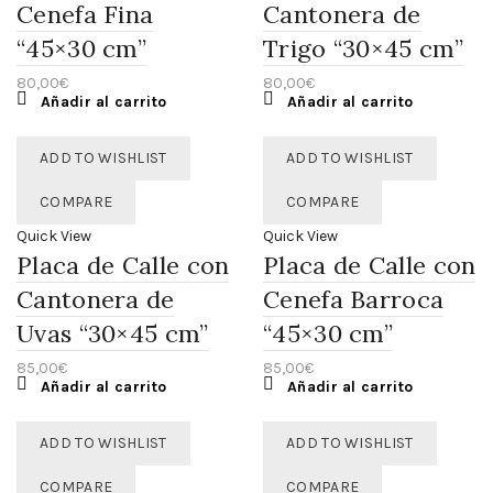
Cenefa Fina
Cantonera de
“45×30 cm”
Trigo “30×45 cm”
80,00
€
80,00
€
Añadir al carrito
Añadir al carrito
ADD TO WISHLIST
ADD TO WISHLIST
COMPARE
COMPARE
Quick View
Quick View
Placa de Calle con
Placa de Calle con
Cantonera de
Cenefa Barroca
Uvas “30×45 cm”
“45×30 cm”
85,00
€
85,00
€
Añadir al carrito
Añadir al carrito
ADD TO WISHLIST
ADD TO WISHLIST
COMPARE
COMPARE