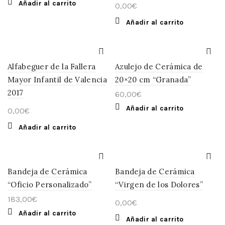
Añadir al carrito
0,00
€
Añadir al carrito
Alfabeguer de la Fallera
Azulejo de Cerámica de
Mayor Infantil de Valencia
20×20 cm “Granada”
2017
60,00
€
Añadir al carrito
0,00
€
Añadir al carrito
Bandeja de Cerámica
Bandeja de Cerámica
“Oficio Personalizado”
“Virgen de los Dolores”
183,00
€
0,00
€
Añadir al carrito
Añadir al carrito