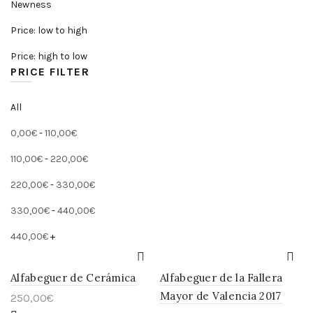
Newness
Price: low to high
Price: high to low
PRICE FILTER
All
0,00
€
-
110,00
€
110,00
€
-
220,00
€
220,00
€
-
330,00
€
330,00
€
-
440,00
€
440,00
€
+
Alfabeguer de Cerámica
Alfabeguer de la Fallera
Mayor de Valencia 2017
250,00
€