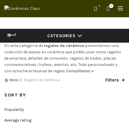
0
0
CATEGORIES
En esta categoría de
regalos de cerámica
presentamos una
colección de piezas en cerámica que podéis usar como regalos
de empresa, detalles de comunión, regalos de bodas, placas
conmemorativas, trofeos, eventos…etc. Todo personalizado y
con estuche artesanal de regalo.
Consúltenos »
Filters
Inicio
Regalos de Cerámica
SORT BY
Popularity
Average rating