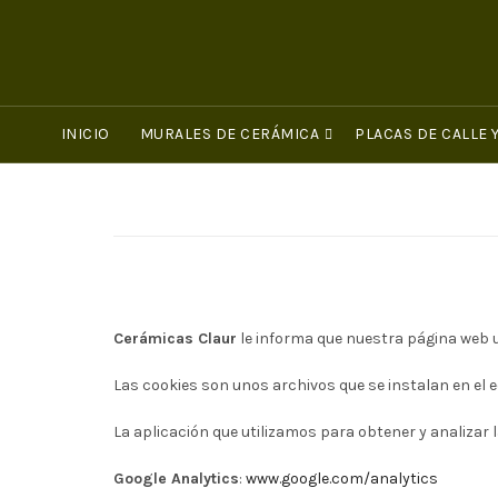
INICIO
MURALES DE CERÁMICA
PLACAS DE CALLE
Cerámicas Claur
le informa que nuestra página web ut
Las cookies son unos archivos que se instalan en el e
La aplicación que utilizamos para obtener y analizar 
Google Analytics
:
www.google.com/analytics