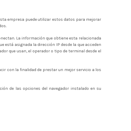
. Esta empresa puede utilizar estos datos para mejorar
dos.
onectan. La información que obtiene esta relacionada
 que está asignada la dirección IP desde la que acceden
gador que usan, el operador o tipo de terminal desde el
r con la finalidad de prestar un mejor servicio a los
ación de las opciones del navegador instalado en su