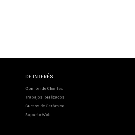
DE INTERÉS...
Opinión de Clientes
Trabajos Realizados
Cursos de Cerámica
Soporte Web