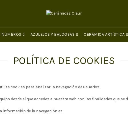
 Y NÚMEROS
AZULEJOS Y BALDOSAS
CERÁMICA ARTÍSTICA
POLÍTICA DE COOKIES
iliza cookies para analizar la navegación de usuarios.
quipo desde el que accedes a nuestra web con las finalidades que se 
la información de la navegación es: