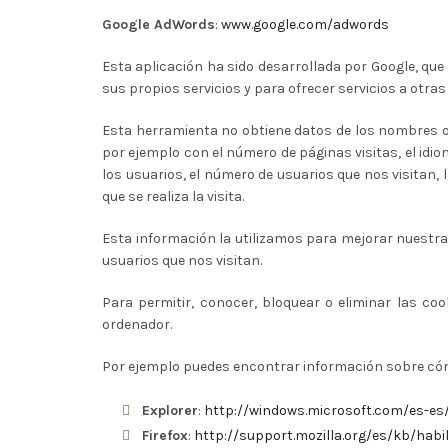
Google AdWords
:
www.google.com/adwords
Esta aplicación ha sido desarrollada por Google, que 
sus propios servicios y para ofrecer servicios a otr
Esta herramienta no obtiene datos de los nombres o 
por ejemplo con el número de páginas visitas, el idiom
los usuarios, el número de usuarios que nos visitan, l
que se realiza la visita.
Esta información la utilizamos para mejorar nuestra 
usuarios que nos visitan.
Para permitir, conocer, bloquear o eliminar las co
ordenador.
Por ejemplo puedes encontrar información sobre có
Explorer
:
http://windows.microsoft.com/es-es
Firefox
:
http://support.mozilla.org/es/kb/habil