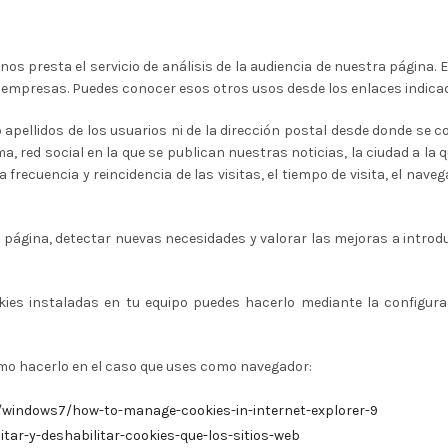
nos presta el servicio de análisis de la audiencia de nuestra página
as empresas. Puedes conocer esos otros usos desde los enlaces indica
apellidos de los usuarios ni de la dirección postal desde donde se c
a, red social en la que se publican nuestras noticias, la ciudad a la
a frecuencia y reincidencia de las visitas, el tiempo de visita, el nave
página, detectar nuevas necesidades y valorar las mejoras a introduci
okies instaladas en tu equipo puedes hacerlo mediante la configur
mo hacerlo en el caso que uses como navegador:
/windows7/how-to-manage-cookies-in-internet-explorer-9
itar-y-deshabilitar-cookies-que-los-sitios-web