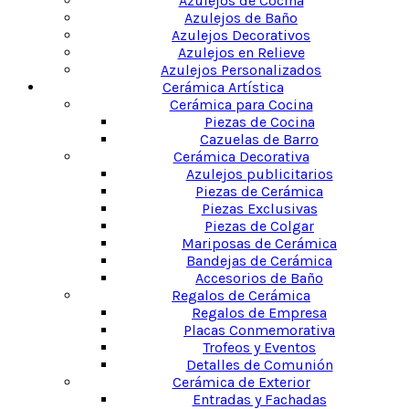
Azulejos de Cocina
Azulejos de Baño
Azulejos Decorativos
Azulejos en Relieve
Azulejos Personalizados
Cerámica Artística
Cerámica para Cocina
Piezas de Cocina
Cazuelas de Barro
Cerámica Decorativa
Azulejos publicitarios
Piezas de Cerámica
Piezas Exclusivas
Piezas de Colgar
Mariposas de Cerámica
Bandejas de Cerámica
Accesorios de Baño
Regalos de Cerámica
Regalos de Empresa
Placas Conmemorativa
Trofeos y Eventos
Detalles de Comunión
Cerámica de Exterior
Entradas y Fachadas