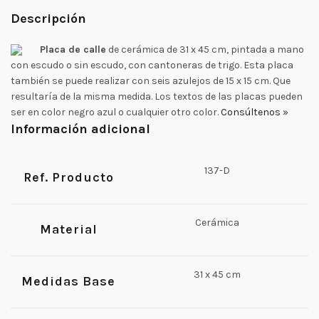
Descripción
Placa de calle
de cerámica de 31 x 45 cm, pintada a mano
con escudo o sin escudo, con cantoneras de trigo. Esta placa
también se puede realizar con seis azulejos de 15 x 15 cm. Que
resultaría de la misma medida. Los textos de las placas pueden
ser en color negro azul o cualquier otro color.
Consúltenos »
Información adicional
137-D
Ref. Producto
Cerámica
Material
31 x 45 cm
Medidas Base