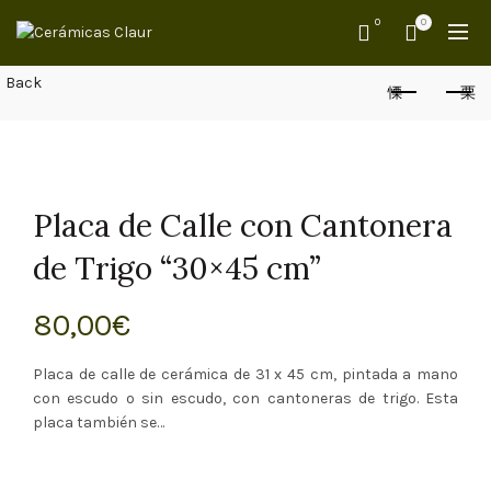
0
0
Back
Placa de Calle con Cantonera
de Trigo “30×45 cm”
80,00
€
Placa de calle de cerámica de 31 x 45 cm, pintada a mano
con escudo o sin escudo, con cantoneras de trigo. Esta
placa también se…