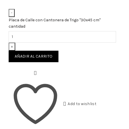
Placa de Calle con Cantonera de Trigo "30x45 cm"
cantidad
AÑADIR AL CARRITO
Add to wishlist