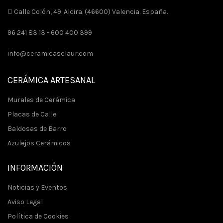
Calle Colón, 49. Alcira. (46600) Valencia. España.
96 241 83 13 -
600 400 399
info@ceramicasclaur.com
CERÁMICA ARTESANAL
Murales de Cerámica
Placas de Calle
Baldosas de Barro
Azulejos Cerámicos
INFORMACIÓN
Noticias y Eventos
Aviso Legal
Política de Cookies