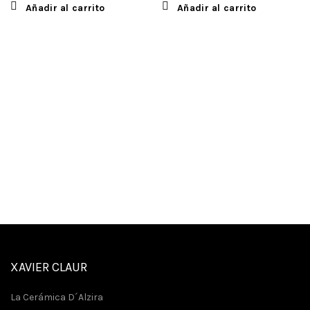
Añadir al carrito
Añadir al carrito
XAVIER CLAUR
La Cerámica D´Alzira