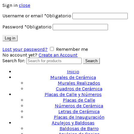
Sign in
close
Username or email
*
Obligatorio
Password
*
Obligatorio
Log in
Lost your password?
Remember me
No account yet?
Create an Account
Search for:
Search
Inicio
Murales de Cerámica
Murales Realizados
Cuadros de Cerámica
Placas de Calle y Números
Placas de Calle
Números de Cerámica
Letras de Cerámica
Placas de Inauguración
Azulejos y Baldosas
Baldosas de Barro