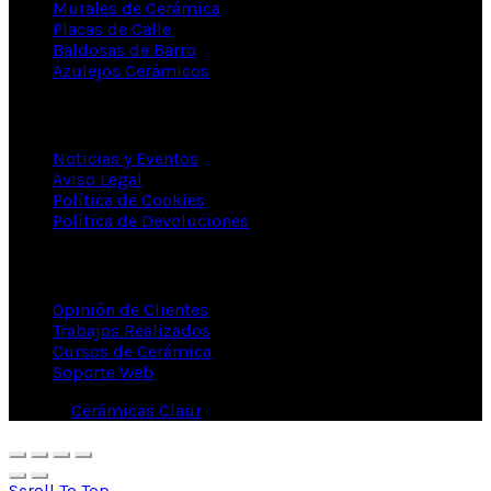
Murales de Cerámica
Placas de Calle
Baldosas de Barro
Azulejos Cerámicos
INFORMACIÓN
Noticias y Eventos
Aviso Legal
Política de Cookies
Política de Devoluciones
DE INTERÉS...
Opinión de Clientes
Trabajos Realizados
Cursos de Cerámica
Soporte Web
© 2026
Cerámicas Claur
. All rights reserved
Scroll To Top