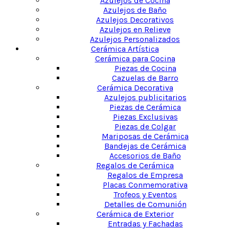
Azulejos de Cocina
Azulejos de Baño
Azulejos Decorativos
Azulejos en Relieve
Azulejos Personalizados
Cerámica Artística
Cerámica para Cocina
Piezas de Cocina
Cazuelas de Barro
Cerámica Decorativa
Azulejos publicitarios
Piezas de Cerámica
Piezas Exclusivas
Piezas de Colgar
Mariposas de Cerámica
Bandejas de Cerámica
Accesorios de Baño
Regalos de Cerámica
Regalos de Empresa
Placas Conmemorativa
Trofeos y Eventos
Detalles de Comunión
Cerámica de Exterior
Entradas y Fachadas