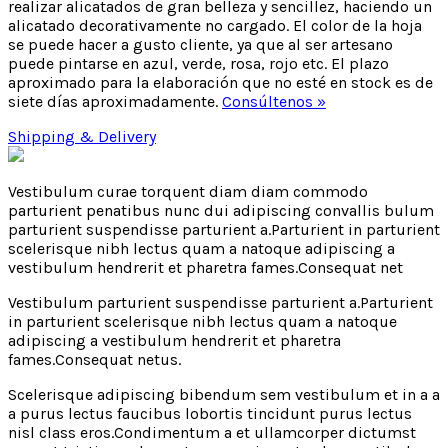
realizar alicatados de gran belleza y sencillez, haciendo un
alicatado decorativamente no cargado. El color de la hoja
se puede hacer a gusto cliente, ya que al ser artesano
puede pintarse en azul, verde, rosa, rojo etc. El plazo
aproximado para la elaboración que no esté en stock es de
siete días aproximadamente.
Consúltenos »
Shipping & Delivery
Vestibulum curae torquent diam diam commodo
parturient penatibus nunc dui adipiscing convallis bulum
parturient suspendisse parturient a.Parturient in parturient
scelerisque nibh lectus quam a natoque adipiscing a
vestibulum hendrerit et pharetra fames.Consequat net
Vestibulum parturient suspendisse parturient a.Parturient
in parturient scelerisque nibh lectus quam a natoque
adipiscing a vestibulum hendrerit et pharetra
fames.Consequat netus.
Scelerisque adipiscing bibendum sem vestibulum et in a a
a purus lectus faucibus lobortis tincidunt purus lectus
nisl class eros.Condimentum a et ullamcorper dictumst