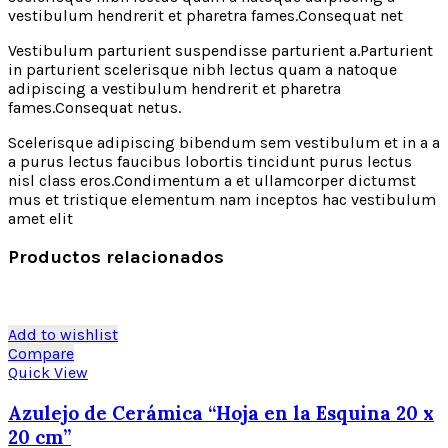
vestibulum hendrerit et pharetra fames.Consequat net
Vestibulum parturient suspendisse parturient a.Parturient
in parturient scelerisque nibh lectus quam a natoque
adipiscing a vestibulum hendrerit et pharetra
fames.Consequat netus.
Scelerisque adipiscing bibendum sem vestibulum et in a a
a purus lectus faucibus lobortis tincidunt purus lectus
nisl class eros.Condimentum a et ullamcorper dictumst
mus et tristique elementum nam inceptos hac vestibulum
amet elit
Productos relacionados
Add to wishlist
Compare
Quick View
Azulejo de Cerámica “Hoja en la Esquina 20 x
20 cm”