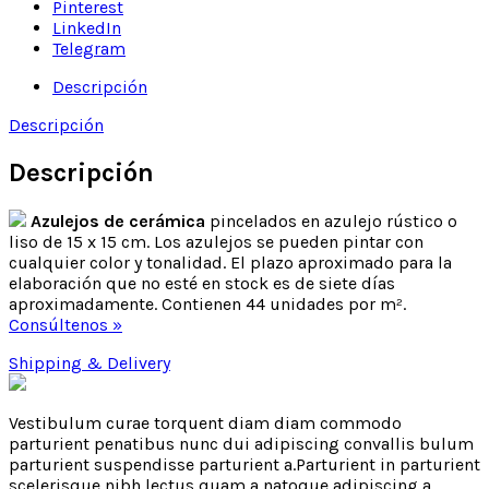
Pinterest
LinkedIn
Telegram
Descripción
Descripción
Descripción
Azulejos de cerámica
pincelados en azulejo rústico o
liso de 15 x 15 cm. Los azulejos se pueden pintar con
cualquier color y tonalidad. El plazo aproximado para la
elaboración que no esté en stock es de siete días
aproximadamente. Contienen 44 unidades por m².
Consúltenos »
Shipping & Delivery
Vestibulum curae torquent diam diam commodo
parturient penatibus nunc dui adipiscing convallis bulum
parturient suspendisse parturient a.Parturient in parturient
scelerisque nibh lectus quam a natoque adipiscing a