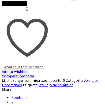
Añadir al carrito
Añadir a la lista de deseos
Add to wishlist
Compare
Comparar
SKU:
azulejo-ceramica-azulcobalto15
Categoría:
Azulejos
Decorativos
Etiqueta:
azulejo de cerámica
Share
Facebook
X