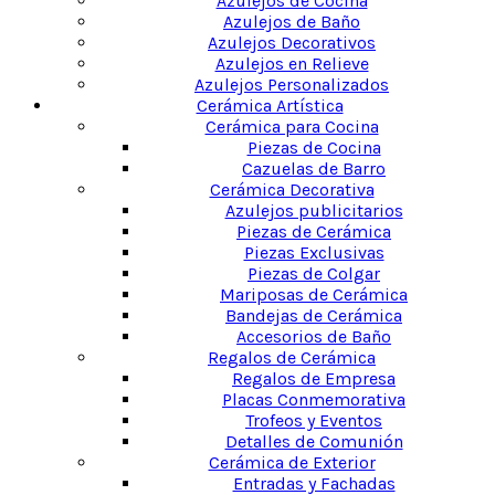
Azulejos de Cocina
Azulejos de Baño
Azulejos Decorativos
Azulejos en Relieve
Azulejos Personalizados
Cerámica Artística
Cerámica para Cocina
Piezas de Cocina
Cazuelas de Barro
Cerámica Decorativa
Azulejos publicitarios
Piezas de Cerámica
Piezas Exclusivas
Piezas de Colgar
Mariposas de Cerámica
Bandejas de Cerámica
Accesorios de Baño
Regalos de Cerámica
Regalos de Empresa
Placas Conmemorativa
Trofeos y Eventos
Detalles de Comunión
Cerámica de Exterior
Entradas y Fachadas