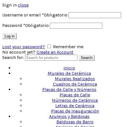
Sign in
close
Username or email
*
Obligatorio
Password
*
Obligatorio
Log in
Lost your password?
Remember me
No account yet?
Create an Account
Search for:
Search
Inicio
Murales de Cerámica
Murales Realizados
Cuadros de Cerámica
Placas de Calle y Números
Placas de Calle
Números de Cerámica
Letras de Cerámica
Placas de Inauguración
Azulejos y Baldosas
Baldosas de Barro