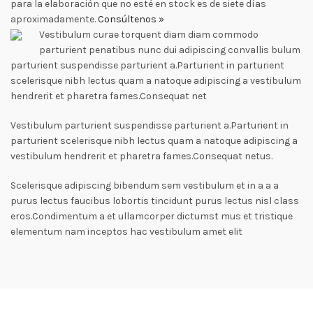
para la elaboración que no esté en stock es de siete días
aproximadamente.
Consúltenos »
Vestibulum curae torquent diam diam commodo
parturient penatibus nunc dui adipiscing convallis bulum
parturient suspendisse parturient a.Parturient in parturient
scelerisque nibh lectus quam a natoque adipiscing a vestibulum
hendrerit et pharetra fames.Consequat net
Vestibulum parturient suspendisse parturient a.Parturient in
parturient scelerisque nibh lectus quam a natoque adipiscing a
vestibulum hendrerit et pharetra fames.Consequat netus.
Scelerisque adipiscing bibendum sem vestibulum et in a a a
purus lectus faucibus lobortis tincidunt purus lectus nisl class
eros.Condimentum a et ullamcorper dictumst mus et tristique
elementum nam inceptos hac vestibulum amet elit