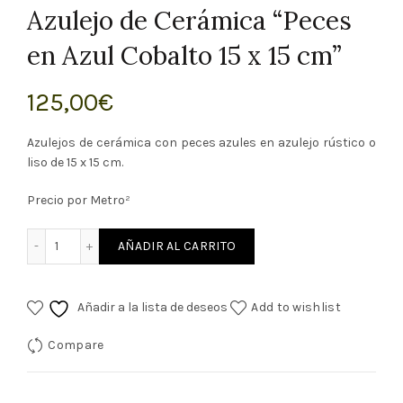
Azulejo de Cerámica “Peces
en Azul Cobalto 15 x 15 cm”
125,00
€
Azulejos de cerámica con peces azules en azulejo rústico o
liso de 15 x 15 cm.
Precio por Metro²
Azulejo de Cerámica "Peces en Azul Cobalto 15 x 15 cm" can
AÑADIR AL CARRITO
Añadir a la lista de deseos
Add to wishlist
Compare