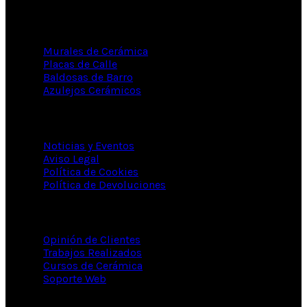
CERÁMICA ARTESANAL
Murales de Cerámica
Placas de Calle
Baldosas de Barro
Azulejos Cerámicos
INFORMACIÓN
Noticias y Eventos
Aviso Legal
Política de Cookies
Política de Devoluciones
DE INTERÉS...
Opinión de Clientes
Trabajos Realizados
Cursos de Cerámica
Soporte Web