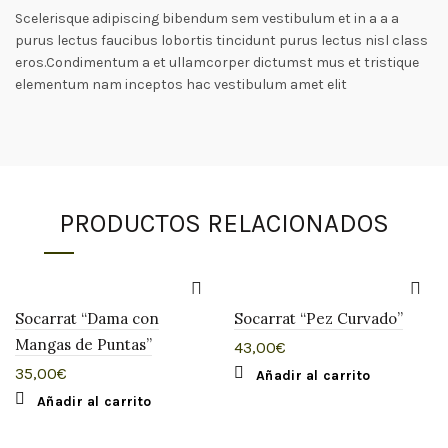
Scelerisque adipiscing bibendum sem vestibulum et in a a a
purus lectus faucibus lobortis tincidunt purus lectus nisl class
eros.Condimentum a et ullamcorper dictumst mus et tristique
elementum nam inceptos hac vestibulum amet elit
PRODUCTOS RELACIONADOS
Socarrat “Dama con
Socarrat “Pez Curvado”
Mangas de Puntas”
43,00
€
35,00
€
Añadir al carrito
Añadir al carrito