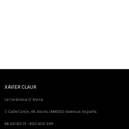
XAVIER CLAUR
La Cerámica D´Alzira
Calle Colón, 49. Alcira. (46600) Valencia. España.
96 241 83 13 -
600 400 399