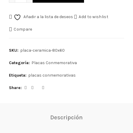
Añadir a la lista de deseos
Add to wishlist
Compare
SKU:
placa-ceramica-80x60
Categoría:
Placas Conmemorativa
Etiqueta:
placas conmemorativas
Share
Descripción