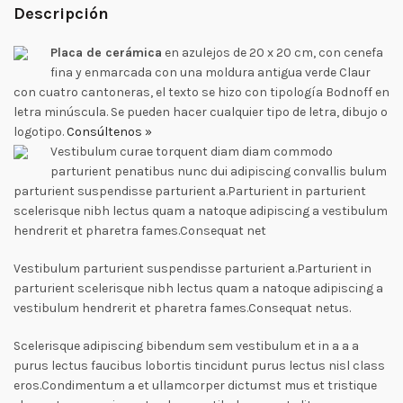
Descripción
Placa de cerámica
en azulejos de 20 x 20 cm, con cenefa
fina y enmarcada con una moldura antigua verde Claur
con cuatro cantoneras, el texto se hizo con tipología Bodnoff en
letra minúscula. Se pueden hacer cualquier tipo de letra, dibujo o
logotipo.
Consúltenos »
Vestibulum curae torquent diam diam commodo
parturient penatibus nunc dui adipiscing convallis bulum
parturient suspendisse parturient a.Parturient in parturient
scelerisque nibh lectus quam a natoque adipiscing a vestibulum
hendrerit et pharetra fames.Consequat net
Vestibulum parturient suspendisse parturient a.Parturient in
parturient scelerisque nibh lectus quam a natoque adipiscing a
vestibulum hendrerit et pharetra fames.Consequat netus.
Scelerisque adipiscing bibendum sem vestibulum et in a a a
purus lectus faucibus lobortis tincidunt purus lectus nisl class
eros.Condimentum a et ullamcorper dictumst mus et tristique