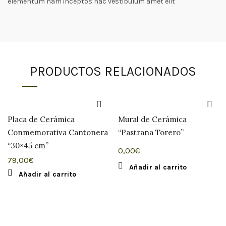
elementum nam inceptos hac vestibulum amet elit
PRODUCTOS RELACIONADOS
Placa de Cerámica
Mural de Cerámica
Conmemorativa Cantonera
“Pastrana Torero”
“30×45 cm”
0,00
€
79,00
€
Añadir al carrito
Añadir al carrito