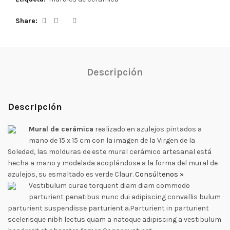
Share
Descripción
Descripción
Mural de cerámica
realizado en azulejos pintados a
mano de 15 x 15 cm con la imagen de la Virgen de la
Soledad, las molduras de este mural cerámico artesanal está
hecha a mano y modelada acoplándose a la forma del mural de
azulejos, su esmaltado es verde Claur.
Consúltenos »
Vestibulum curae torquent diam diam commodo
parturient penatibus nunc dui adipiscing convallis bulum
parturient suspendisse parturient a.Parturient in parturient
scelerisque nibh lectus quam a natoque adipiscing a vestibulum