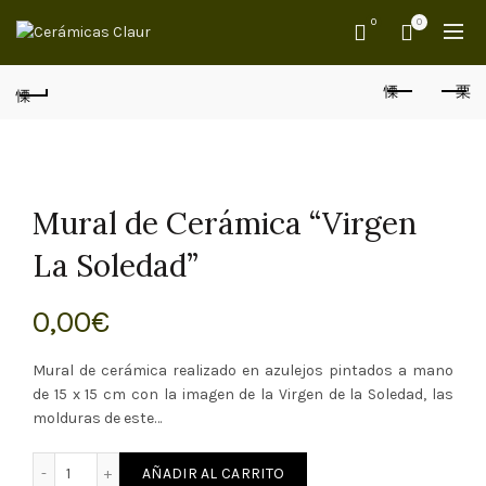
0
0
Mural de Cerámica “Virgen
La Soledad”
0,00
€
Mural de cerámica realizado en azulejos pintados a mano
de 15 x 15 cm con la imagen de la Virgen de la Soledad, las
molduras de este…
ámica "Virgen La Soledad" cantidad
AÑADIR AL CARRITO