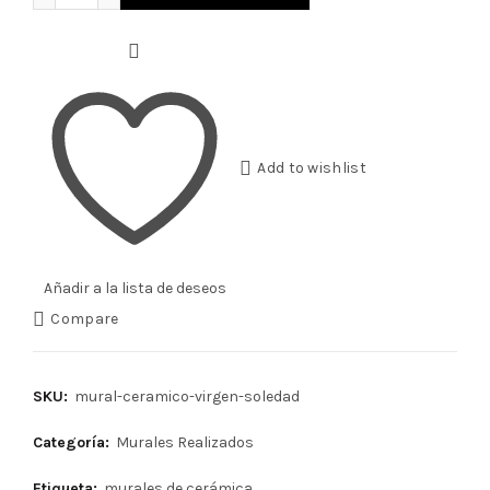
Add to wishlist
Añadir a la lista de deseos
Compare
SKU:
mural-ceramico-virgen-soledad
Categoría:
Murales Realizados
Etiqueta:
murales de cerámica