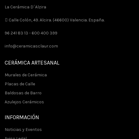
La Cerámica D´Alzira
Calle Colón, 49. Alcira. (46600) Valencia. España.
96 241 83 13 -
600 400 399
info@ceramicasclaur.com
CERÁMICA ARTESANAL
Murales de Cerámica
Placas de Calle
Baldosas de Barro
Azulejos Cerámicos
INFORMACIÓN
Noticias y Eventos
Aviso Legal