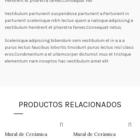
hendrerit et pharetra fames.Consequat net
Vestibulum parturient suspendisse parturient a.Parturient in
parturient scelerisque nibh lectus quam a natoque adipiscing a
vestibulum hendrerit et pharetra fames.Consequat netus.
Scelerisque adipiscing bibendum sem vestibulum et in a a a
purus lectus faucibus lobortis tincidunt purus lectus nisl class
eros.Condimentum a et ullamcorper dictumst mus et tristique
elementum nam inceptos hac vestibulum amet elit
PRODUCTOS RELACIONADOS
Mural de Cerámica
Mural de Cerámica