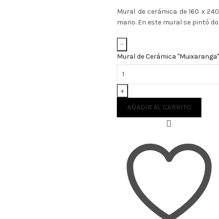
Mural de cerámica de 160 x 240
mano. En este mural se pintó d
Mural de Cerámica "Muixaranga"
AÑADIR AL CARRITO