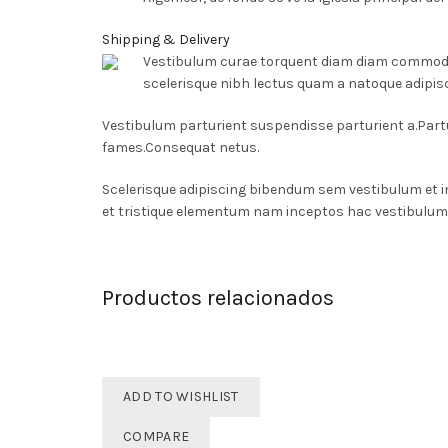
Shipping & Delivery
Vestibulum curae torquent diam diam commodo p
scelerisque nibh lectus quam a natoque adipis
Vestibulum parturient suspendisse parturient a.Partu
fames.Consequat netus.
Scelerisque adipiscing bibendum sem vestibulum et i
et tristique elementum nam inceptos hac vestibulum 
Productos relacionados
ADD TO WISHLIST
COMPARE