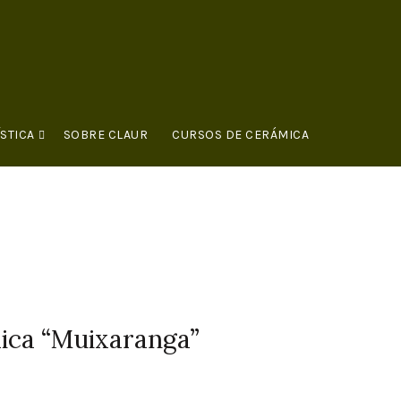
STICA
SOBRE CLAUR
CURSOS DE CERÁMICA
ica “Muixaranga”