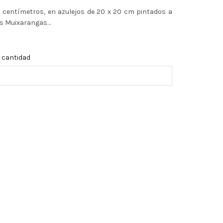
 centímetros, en azulejos de 20 x 20 cm pintados a
os Muixarangas…
 cantidad