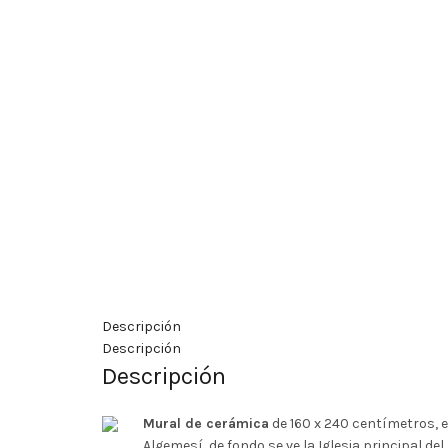
Descripción
Descripción
Descripción
Mural de cerámica
de 160 x 240 centímetros, e
Algemesí, de fondo se ve la Iglesia principal del