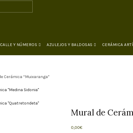
 CALLE Y NÚMEROS
AZULEJOS Y BALDOSAS
CERÁMICA ARTÍ
CONTACTO
de Cerámica “Muixaranga”
ica "Medina Sidonia"
ica "Quatretondeta"
Mural de Cerám
0,00
€