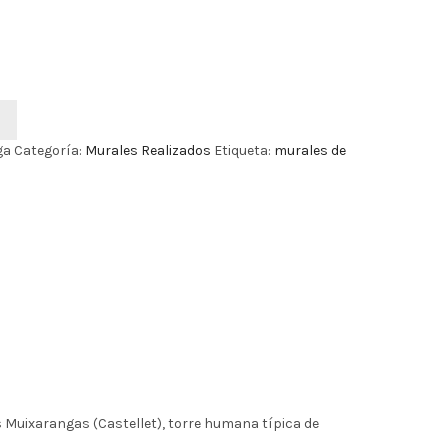
ga
Categoría:
Murales Realizados
Etiqueta:
murales de
s Muixarangas (Castellet), torre humana típica de