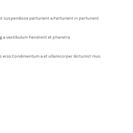
 suspendisse parturient a.Parturient in parturient
g a vestibulum hendrerit et pharetra
lass eros.Condimentum a et ullamcorper dictumst mus