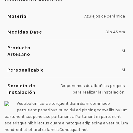
Material
Azulejos de Cerámica
Medidas Base
31 x 45 cm
Producto
Si
Artesano
Personalizable
Si
Servicio de
Disponemos de albañiles propios
Instalación
para realizar la instalación.
Vestibulum curae torquent diam diam commodo
parturient penatibus nunc dui adipiscing convallis bulum
parturient suspendisse parturient a.Parturient in parturient
scelerisque nibh lectus quam a natoque adipiscing a vestibulum
hendrerit et pharetra fames.Consequat net