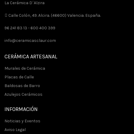
La Cerámica D´Alzira
Calle Colón, 49. Alcira. (46600) Valencia. España.
96 241 83 13 -
600 400 399
info@ceramicasclaur.com
CERÁMICA ARTESANAL
Murales de Cerámica
Placas de Calle
Baldosas de Barro
Azulejos Cerámicos
INFORMACIÓN
Noticias y Eventos
Aviso Legal