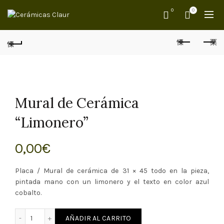
0
0
Mural de Cerámica
“Limonero”
0,00
€
Placa / Mural de cerámica de 31 × 45 todo en la pieza,
pintada mano con un limonero y el texto en color azul
cobalto.
 Cerámica "Limonero" cantidad
AÑADIR AL CARRITO