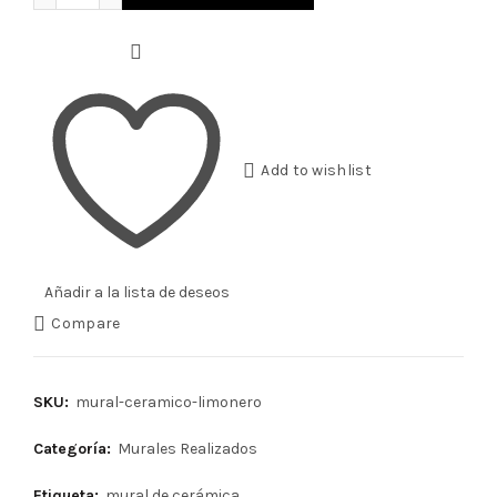
Add to wishlist
Añadir a la lista de deseos
Compare
SKU:
mural-ceramico-limonero
Categoría:
Murales Realizados
Etiqueta:
mural de cerámica