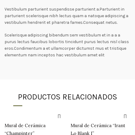
Vestibulum parturient suspendisse parturient a.Parturient in
parturient scelerisque nibh lectus quam a natoque adipiscing a
vestibulum hendrerit et pharetra fames.Consequat netus.
Scelerisque adipiscing bibendum sem vestibulum et in a a a
purus lectus faucibus lobortis tincidunt purus lectus nisl class
eros.Condimentum a et ullamcorper dictumst mus et tristique
elementum nam inceptos hac vestibulum amet elit
PRODUCTOS RELACIONADOS
Mural de Cerámica
Mural de Cerámica “Irant
“Champinter”
Lo Blank I”