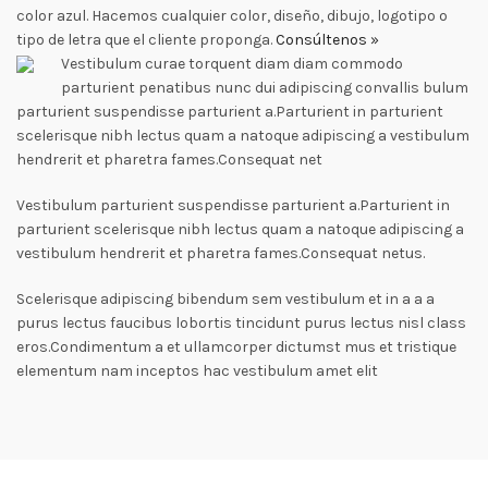
color azul. Hacemos cualquier color, diseño, dibujo, logotipo o
tipo de letra que el cliente proponga.
Consúltenos »
Vestibulum curae torquent diam diam commodo
parturient penatibus nunc dui adipiscing convallis bulum
parturient suspendisse parturient a.Parturient in parturient
scelerisque nibh lectus quam a natoque adipiscing a vestibulum
hendrerit et pharetra fames.Consequat net
Vestibulum parturient suspendisse parturient a.Parturient in
parturient scelerisque nibh lectus quam a natoque adipiscing a
vestibulum hendrerit et pharetra fames.Consequat netus.
Scelerisque adipiscing bibendum sem vestibulum et in a a a
purus lectus faucibus lobortis tincidunt purus lectus nisl class
eros.Condimentum a et ullamcorper dictumst mus et tristique
elementum nam inceptos hac vestibulum amet elit