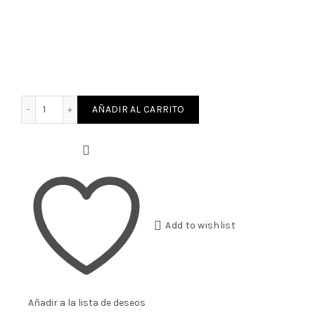
 Cerámica "Masa Coral" cantidad
AÑADIR AL CARRITO
Add to wishlist
Añadir a la lista de deseos