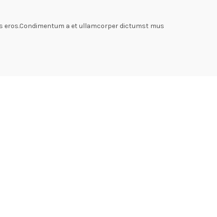
lass eros.Condimentum a et ullamcorper dictumst mus