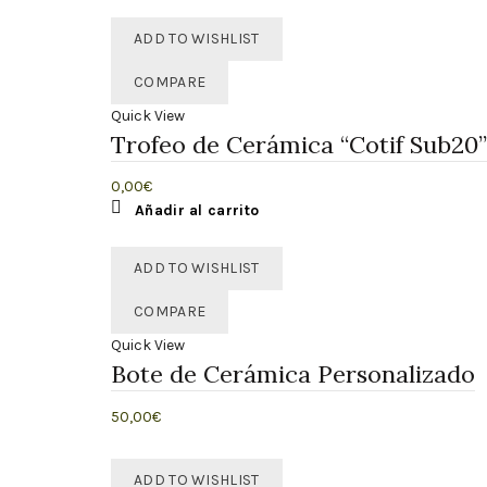
Añadir al carrito
ADD TO WISHLIST
COMPARE
Quick View
Trofeo de Cerámica “Cotif Sub20”
0,00
€
Añadir al carrito
ADD TO WISHLIST
COMPARE
Quick View
Bote de Cerámica Personalizado
50,00
€
Añadir al carrito
ADD TO WISHLIST