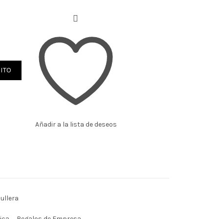
ITO
Añadir a la lista de deseos
ullera
ica
,
Regalos de Empresa