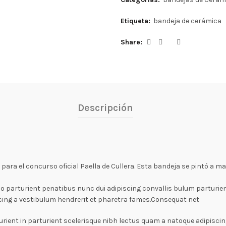
Etiqueta:
bandeja de cerámica
Share
Descripción
ara el concurso oficial Paella de Cullera. Esta bandeja se pintó a ma
arturient penatibus nunc dui adipiscing convallis bulum parturient
cing a vestibulum hendrerit et pharetra fames.Consequat net
rient in parturient scelerisque nibh lectus quam a natoque adipiscin