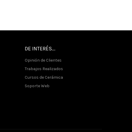
DE INTERÉS...
Opinión de Clientes
Trabajos Realizados
Cursos de Cerámica
Soporte Web