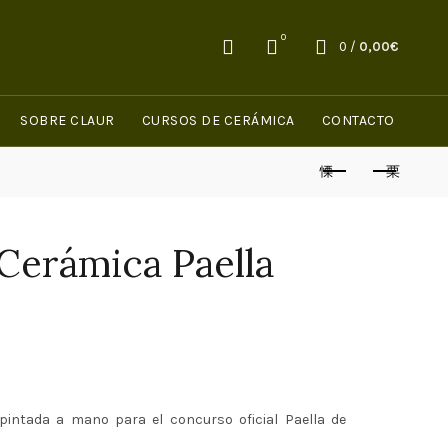
0
0
/
0,00
€
SOBRE CLAUR
CURSOS DE CERÁMICA
CONTACTO
Cerámica Paella
pintada a mano para el concurso oficial Paella de