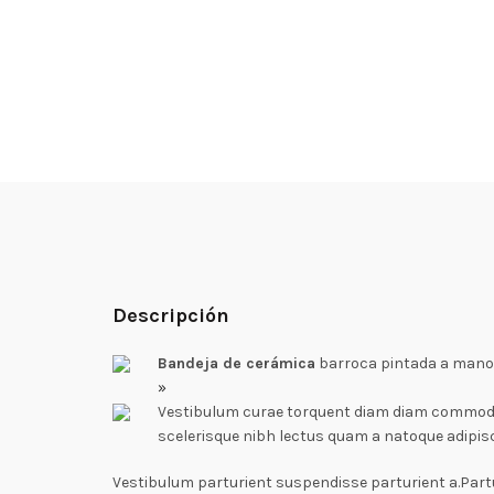
Descripción
Bandeja de cerámica
barroca pintada a mano p
»
Vestibulum curae torquent diam diam commodo p
scelerisque nibh lectus quam a natoque adipis
Vestibulum parturient suspendisse parturient a.Partu