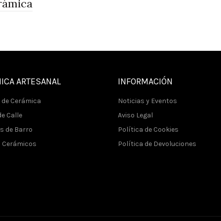
rámica
ICA ARTESANAL
INFORMACIÓN
 de Cerámica
Noticias y Eventos
e Calle
Aviso Legal
s de Barro
Política de Cookies
s Cerámicos
Política de Devoluciones