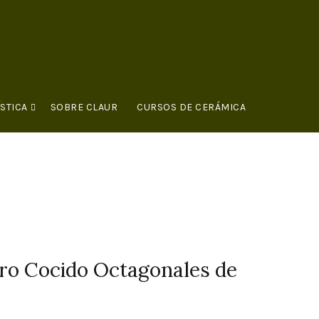
STICA
SOBRE CLAUR
CURSOS DE CERÁMICA
ro Cocido Octagonales de