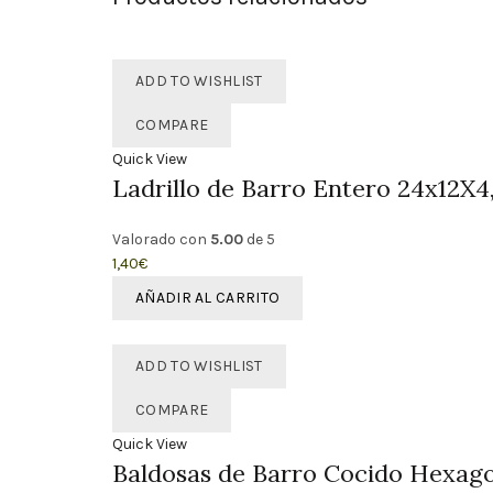
ADD TO WISHLIST
COMPARE
Quick View
Ladrillo de Barro Entero 24x12X4
Valorado con
5.00
de 5
1,40
€
AÑADIR AL CARRITO
ADD TO WISHLIST
COMPARE
Quick View
Baldosas de Barro Cocido Hexago