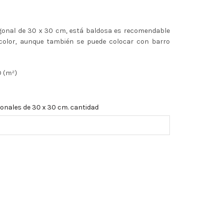
gonal de 30 x 30 cm, está baldosa es recomendable
color, aunque también se puede colocar con barro
 (m²)
onales de 30 x 30 cm. cantidad