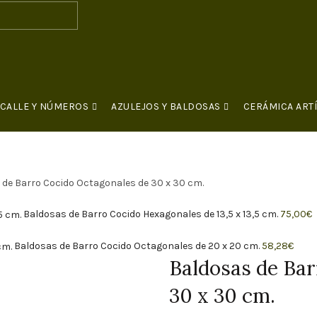
 CALLE Y NÚMEROS
AZULEJOS Y BALDOSAS
CERÁMICA ARTÍ
CONTACTO
de Barro Cocido Octagonales de 30 x 30 cm.
Baldosas de Barro Cocido Hexagonales de 13,5 x 13,5 cm.
75,00
€
Baldosas de Barro Cocido Octagonales de 20 x 20 cm.
58,28
€
Baldosas de Bar
30 x 30 cm.