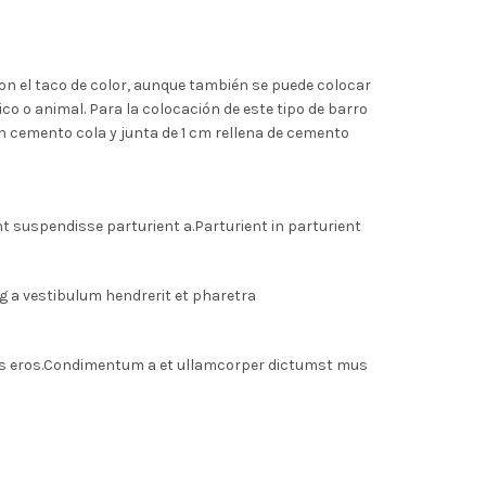
n el taco de color, aunque también se puede colocar
co o animal. Para la colocación de este tipo de barro
n cemento cola y junta de 1 cm rellena de cemento
 suspendisse parturient a.Parturient in parturient
g a vestibulum hendrerit et pharetra
lass eros.Condimentum a et ullamcorper dictumst mus