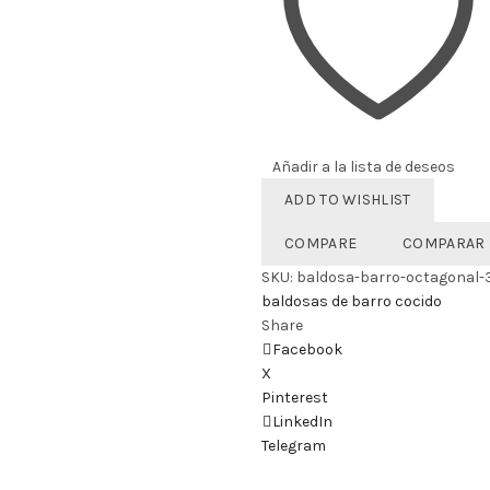
Añadir a la lista de deseos
ADD TO WISHLIST
COMPARE
COMPARAR
SKU:
baldosa-barro-octagonal
baldosas de barro cocido
Share
Facebook
X
Pinterest
LinkedIn
Telegram