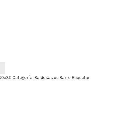
-30x30
Categoría:
Baldosas de Barro
Etiqueta: