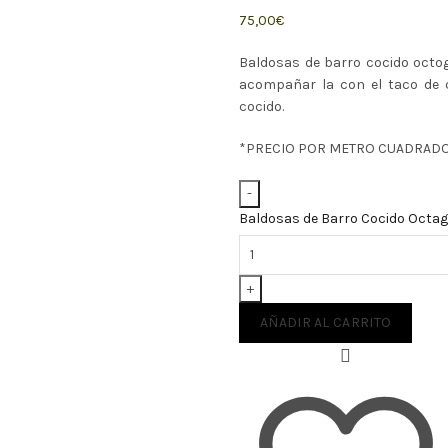
75,00
€
Baldosas de barro cocido octo
acompañar la con el taco de 
cocido.
*PRECIO POR METRO CUADRADO
Baldosas de Barro Cocido Octag
AÑADIR AL CARRITO