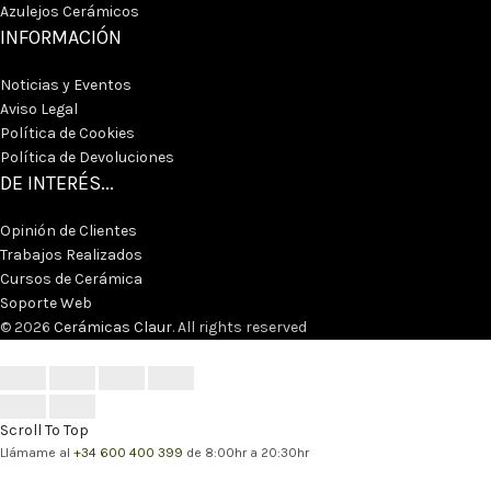
Azulejos Cerámicos
INFORMACIÓN
Noticias y Eventos
Aviso Legal
Política de Cookies
Política de Devoluciones
DE INTERÉS...
Opinión de Clientes
Trabajos Realizados
Cursos de Cerámica
Soporte Web
© 2026
Cerámicas Claur
. All rights reserved
Scroll To Top
Llámame al
+34 600 400 399
de
8:00hr a 20:30hr