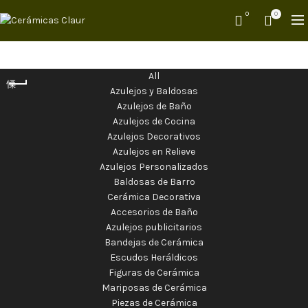
0
0
All
Azulejos y Baldosas
Azulejos de Baño
Azulejos de Cocina
Azulejos Decorativos
Azulejos en Relieve
Azulejos Personalizados
Baldosas de Barro
Cerámica Decorativa
Accesorios de Baño
Azulejos publicitarios
Bandejas de Cerámica
Escudos Heráldicos
Figuras de Cerámica
Mariposas de Cerámica
Piezas de Cerámica