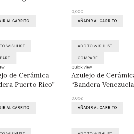
0,00
€
IR AL CARRITO
AÑADIR AL CARRITO
TO WISHLIST
ADD TO WISHLIST
PARE
COMPARE
iew
Quick View
ejo de Cerámica
Azulejo de Cerámic
dera Puerto Rico”
“Bandera Venezuela
0,00
€
IR AL CARRITO
AÑADIR AL CARRITO
TO WISHLIST
ADD TO WISHLIST