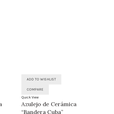
alto
ADD TO WISHLIST
COMPARE
Quick View
a
Azulejo de Cerámica
“Bandera Cuba”