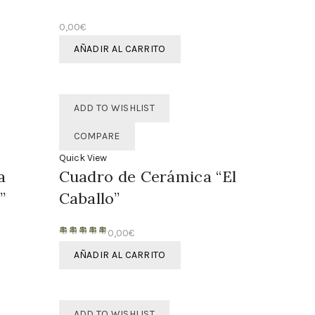
0,00
€
AÑADIR AL CARRITO
ADD TO WISHLIST
COMPARE
Quick View
a
Cuadro de Cerámica “El
”
Caballo”
0,00
€
AÑADIR AL CARRITO
ADD TO WISHLIST