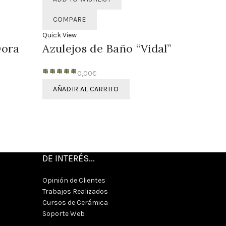
COMPARE
Quick View
Dora
Azulejos de Baño “Vidal”
0,00
€
AÑADIR AL CARRITO
DE INTERÉS...
Opinión de Clientes
Trabajos Realizados
Cursos de Cerámica
Soporte Web