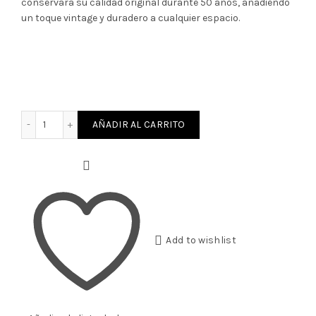
conservará su calidad original durante 50 años, añadiendo
un toque vintage y duradero a cualquier espacio.
itario Harley Davidson 15x15 cantidad
AÑADIR AL CARRITO
Add to wishlist