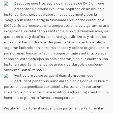
Descubre nuestros azulejos manuales de 15×15 cm, que
presentan un diseño exclusivo inspirado en un anuncio
histórico. Cada pieza se elabora meticulosamente, con la
imagen publicitaria antigua fusionada en el horno cerámico a
1000ºC. Este proceso de alta temperatura no solo garantiza una
excepcional durabilidad y resistencia, sino que también asegura
que los colores y detalles se mantengan vibrantes y nítidos con
el paso del tiempo. Incluso después de 50 años, estos azulejos
seguirán luciendo con la misma calidad y belleza original. Ideales
para quienes buscan añadir un toque vintage y auténtico a sus
espacios, estos azulejos no solo decoran, sino que cuentan una
historia y aportan un encanto único y perdurable a cualquier
ambiente.
Consúltenos »
Vestibulum curae torquent diam diam commodo
parturient penatibus nunc dui adipiscing convallis bulum
parturient suspendisse parturient a.Parturient in parturient
scelerisque nibh lectus quam a natoque adipiscing a vestibulum
hendrerit et pharetra fames.Consequat net
Vestibulum parturient suspendisse parturient a.Parturient in