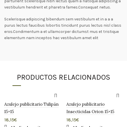
parturient scelerisque nibh lectus quam a natoque adipiscing a
vestibulum hendrerit et pharetra fames.Consequat netus.
Scelerisque adipiscing bibendum sem vestibulum et in a a a
purus lectus faucibus lobortis tincidunt purus lectus nisl class
eros.Condimentum a et ullamcorper dictumst mus et tristique
elementum nam inceptos hac vestibulum amet elit
PRODUCTOS RELACIONADOS
Azulejo publicitario Tulipán
Azulejo publicitario
15×15
Insecticidas Orion 15×15
18,15
€
18,15
€