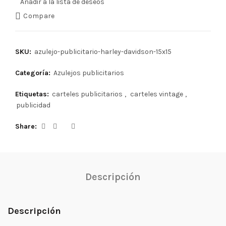
Añadir a la lista de deseos
Compare
SKU:
azulejo-publicitario-harley-davidson-15x15
Categoría:
Azulejos publicitarios
Etiquetas:
carteles publicitarios
,
carteles vintage
,
publicidad
Share
Descripción
Descripción