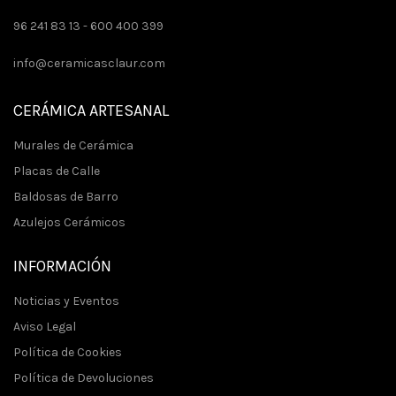
96 241 83 13 -
600 400 399
info@ceramicasclaur.com
CERÁMICA ARTESANAL
Murales de Cerámica
Placas de Calle
Baldosas de Barro
Azulejos Cerámicos
INFORMACIÓN
Noticias y Eventos
Aviso Legal
Política de Cookies
Política de Devoluciones