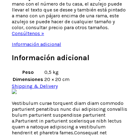
mano con el número de tu casa, el azulejo puede
llevar el texto que se desee y también está pintado
a mano con un pájaro encima de una rama, este
azulejo se puede hacer de cualquier tamaño y
color, consultar precio para otros tamaños.
Consúltenos »
Información adicional
Información adicional
Peso
0,5 kg
Dimensiones
20 × 20 cm
Shipping & Delivery
Vestibulum curae torquent diam diam commodo
parturient penatibus nunc dui adipiscing convallis
bulum parturient suspendisse parturient
a.Parturient in parturient scelerisque nibh lectus
quam a natoque adipiscing a vestibulum
hendrerit et pharetra fames.Consequat net