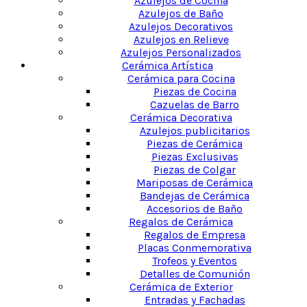
Azulejos de Cocina
Azulejos de Baño
Azulejos Decorativos
Azulejos en Relieve
Azulejos Personalizados
Cerámica Artística
Cerámica para Cocina
Piezas de Cocina
Cazuelas de Barro
Cerámica Decorativa
Azulejos publicitarios
Piezas de Cerámica
Piezas Exclusivas
Piezas de Colgar
Mariposas de Cerámica
Bandejas de Cerámica
Accesorios de Baño
Regalos de Cerámica
Regalos de Empresa
Placas Conmemorativa
Trofeos y Eventos
Detalles de Comunión
Cerámica de Exterior
Entradas y Fachadas