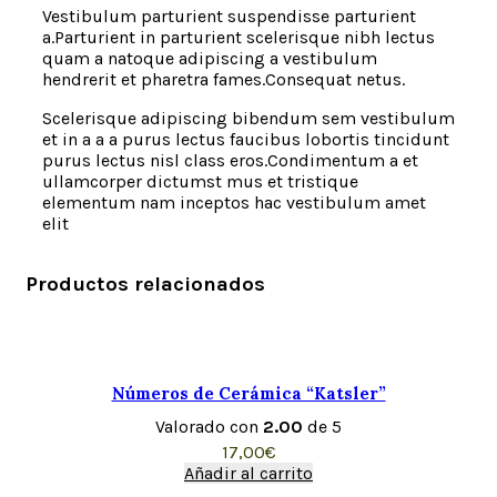
Vestibulum parturient suspendisse parturient
a.Parturient in parturient scelerisque nibh lectus
quam a natoque adipiscing a vestibulum
hendrerit et pharetra fames.Consequat netus.
Scelerisque adipiscing bibendum sem vestibulum
et in a a a purus lectus faucibus lobortis tincidunt
purus lectus nisl class eros.Condimentum a et
ullamcorper dictumst mus et tristique
elementum nam inceptos hac vestibulum amet
elit
Productos relacionados
Números de Cerámica “Katsler”
Valorado con
2.00
de 5
17,00
€
Añadir al carrito