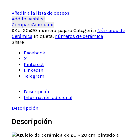
Añadir a la lista de deseos
Add to wishlist
Compare
Comparar
SKU:
20x20-numero-pajaro
Categoría:
Números de
Cerámica
Etiqueta:
números de cerámica
Share
Facebook
X
Pinterest
LinkedIn
Telegram
Descripción
Información adicional
Descripción
Descripción
Azulejo de cerámica
de 20 × 20 cm. pintado a