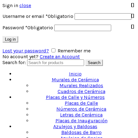
Sign in
close
Username or email
*
Obligatorio
Password
*
Obligatorio
Log in
Lost your password?
Remember me
No account yet?
Create an Account
Search for:
Search
Inicio
Murales de Cerámica
Murales Realizados
Cuadros de Cerámica
Placas de Calle y Números
Placas de Calle
Números de Cerámica
Letras de Cerámica
Placas de Inauguración
Azulejos y Baldosas
Baldosas de Barro