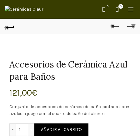
0
0
Accesorios de Cerámica Azul
para Baños
121,00
€
Conjunto de accesorios de cerámica de baño pintado flores
azules a juego con el cuarto de baño del cliente.
 Cerámica Azul para Baños cantidad
AÑADIR AL CARRITO