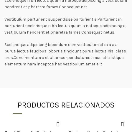
scelerisque nibh lectus quam a natoque adipiscing a vestibulum
hendrerit et pharetra fames.Consequat net
Vestibulum parturient suspendisse parturient a.Parturient in
parturient scelerisque nibh lectus quam a natoque adipiscing a
vestibulum hendrerit et pharetra fames.Consequat netus.
Scelerisque adipiscing bibendum sem vestibulum et in a a a
purus lectus faucibus lobortis tincidunt purus lectus nisl class
eros.Condimentum a et ullamcorper dictumst mus et tristique
elementum nam inceptos hac vestibulum amet elit
PRODUCTOS RELACIONADOS