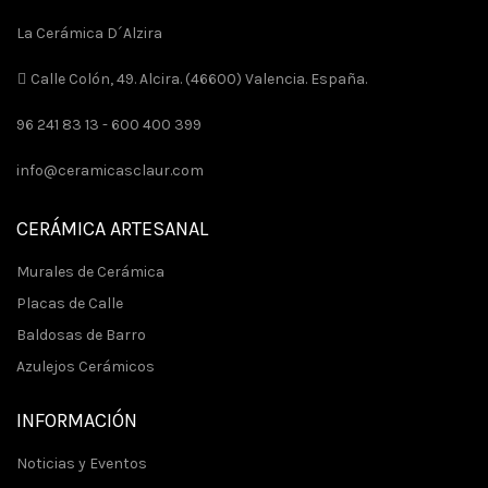
La Cerámica D´Alzira
Calle Colón, 49. Alcira. (46600) Valencia. España.
96 241 83 13 -
600 400 399
info@ceramicasclaur.com
CERÁMICA ARTESANAL
Murales de Cerámica
Placas de Calle
Baldosas de Barro
Azulejos Cerámicos
INFORMACIÓN
Noticias y Eventos