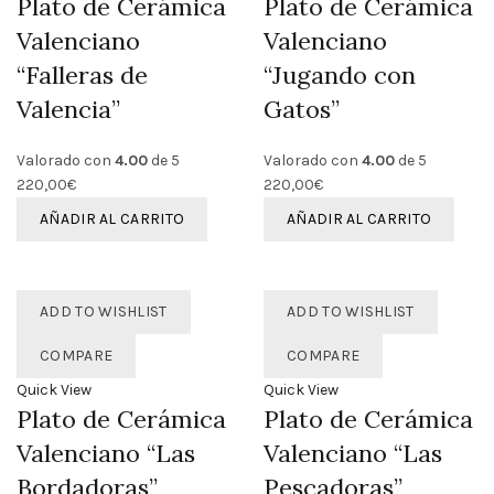
Plato de Cerámica
Plato de Cerámica
Valenciano
Valenciano
“Falleras de
“Jugando con
Valencia”
Gatos”
Valorado con
4.00
de 5
Valorado con
4.00
de 5
220,00
€
220,00
€
AÑADIR AL CARRITO
AÑADIR AL CARRITO
ADD TO WISHLIST
ADD TO WISHLIST
COMPARE
COMPARE
Quick View
Quick View
Plato de Cerámica
Plato de Cerámica
Valenciano “Las
Valenciano “Las
Bordadoras”
Pescadoras”