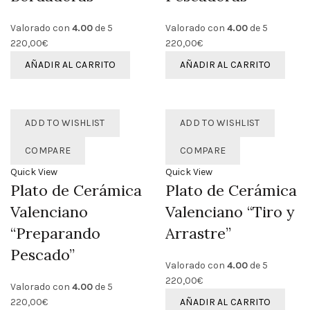
Valorado con
4.00
de 5
Valorado con
4.00
de 5
220,00
€
220,00
€
AÑADIR AL CARRITO
AÑADIR AL CARRITO
ADD TO WISHLIST
ADD TO WISHLIST
COMPARE
COMPARE
Quick View
Quick View
Plato de Cerámica
Plato de Cerámica
Valenciano
Valenciano “Tiro y
“Preparando
Arrastre”
Pescado”
Valorado con
4.00
de 5
220,00
€
Valorado con
4.00
de 5
220,00
€
AÑADIR AL CARRITO