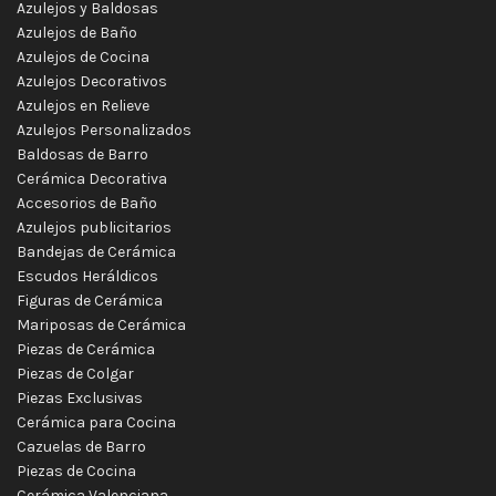
Azulejos y Baldosas
Azulejos de Baño
Azulejos de Cocina
Azulejos Decorativos
Azulejos en Relieve
Azulejos Personalizados
Baldosas de Barro
Cerámica Decorativa
Accesorios de Baño
Azulejos publicitarios
Bandejas de Cerámica
Escudos Heráldicos
Figuras de Cerámica
Mariposas de Cerámica
Piezas de Cerámica
Piezas de Colgar
Piezas Exclusivas
Cerámica para Cocina
Cazuelas de Barro
Piezas de Cocina
Cerámica Valenciana