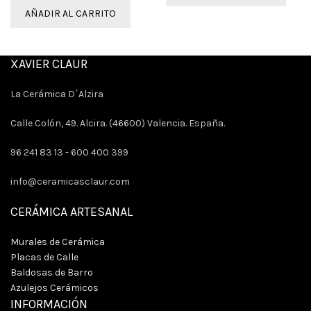
AÑADIR AL CARRITO
XAVIER CLAUR
La Cerámica D´Alzira
Calle Colón, 49. Alcira. (46600) Valencia. España.
96 241 83 13 -
600 400 399
info@ceramicasclaur.com
CERÁMICA ARTESANAL
Murales de Cerámica
Placas de Calle
Baldosas de Barro
Azulejos Cerámicos
INFORMACIÓN