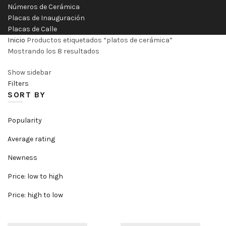
Números de Cerámica
Placas de Inauguración
Placas de Calle
Inicio
Productos etiquetados “platos de cerámica”
Mostrando los 8 resultados
Show sidebar
Filters
SORT BY
Popularity
Average rating
Newness
Price: low to high
Price: high to low