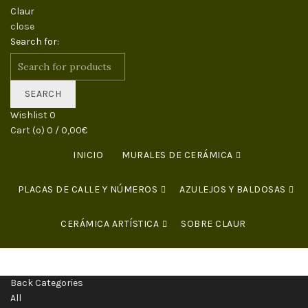
close
Search for:
SEARCH
Wishlist
0
Cart (
o
)
0
/
0,00
€
INICIO
MURALES DE CERÁMICA
PLACAS DE CALLE Y NÚMEROS
AZULEJOS Y BALDOSAS
CERÁMICA ARTÍSTICA
SOBRE CLAUR
CURSOS DE CERÁMICA
CONTACTO
Back
Categories
All