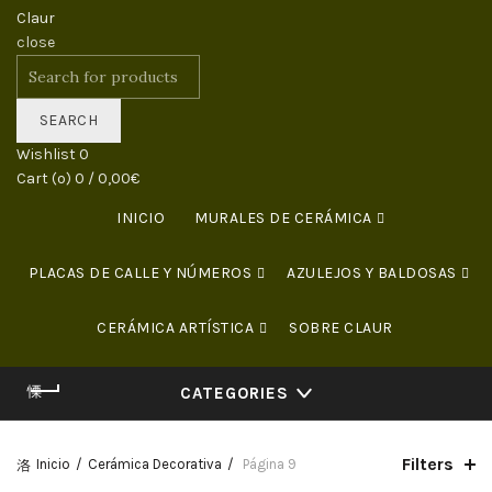
close
Search for:
SEARCH
Wishlist
0
Cart (
o
)
0
/
0,00
€
INICIO
MURALES DE CERÁMICA
PLACAS DE CALLE Y NÚMEROS
AZULEJOS Y BALDOSAS
CERÁMICA ARTÍSTICA
SOBRE CLAUR
CURSOS DE CERÁMICA
CONTACTO
CATEGORIES
Filters
Inicio
Cerámica Decorativa
Página 9