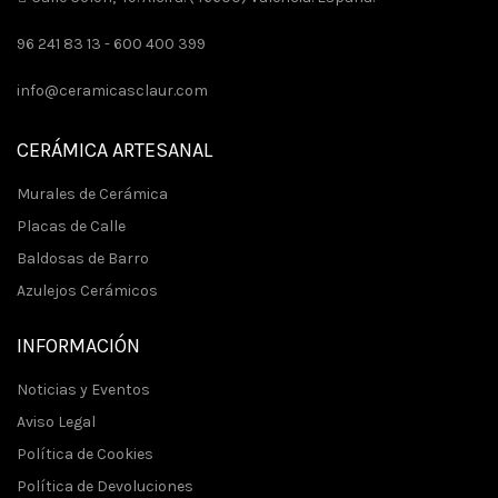
96 241 83 13 -
600 400 399
info@ceramicasclaur.com
CERÁMICA ARTESANAL
Murales de Cerámica
Placas de Calle
Baldosas de Barro
Azulejos Cerámicos
INFORMACIÓN
Noticias y Eventos
Aviso Legal
Política de Cookies
Política de Devoluciones