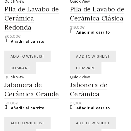
Quick View
Quick View
Pila de Lavabo de
Pila de Lavabo de
Cerámica
Cerámica Clásica
Redonda
319,00
€
Añadir al carrito
305,00
€
Añadir al carrito
ADD TO WISHLIST
ADD TO WISHLIST
COMPARE
COMPARE
Quick View
Quick View
Jabonera de
Jabonera de
Cerámica Grande
Cerámica
60,00
€
31,00
€
Añadir al carrito
Añadir al carrito
ADD TO WISHLIST
ADD TO WISHLIST