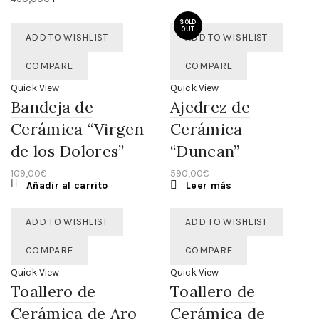
SOLD
OUT
ADD TO WISHLIST
ADD TO WISHLIST
COMPARE
COMPARE
Quick View
Quick View
Bandeja de
Ajedrez de
Cerámica “Virgen
Cerámica
de los Dolores”
“Duncan”
109,00
€
590,00
€
Añadir al carrito
Leer más
ADD TO WISHLIST
ADD TO WISHLIST
COMPARE
COMPARE
Quick View
Quick View
Toallero de
Toallero de
Cerámica de Aro
Cerámica de