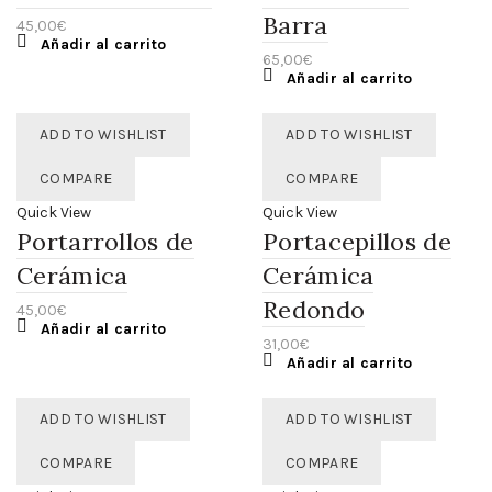
Barra
45,00
€
Añadir al carrito
65,00
€
Añadir al carrito
ADD TO WISHLIST
ADD TO WISHLIST
COMPARE
COMPARE
Quick View
Quick View
Portarrollos de
Portacepillos de
Cerámica
Cerámica
Redondo
45,00
€
Añadir al carrito
31,00
€
Añadir al carrito
ADD TO WISHLIST
ADD TO WISHLIST
COMPARE
COMPARE