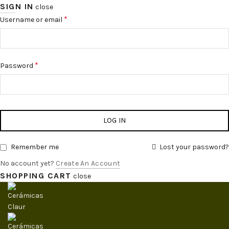
SIGN IN
close
Obligatorio
*
Username or email
Obligatorio
*
Password
LOG IN
Remember me
Lost your password?
No account yet?
Create An Account
SHOPPING CART
close